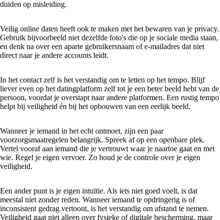
duiden op misleiding.
Veilig online daten heeft ook te maken met het bewaren van je privacy.
Gebruik bijvoorbeeld niet dezelfde foto's die op je sociale media staan,
en denk na over een aparte gebruikersnaam of e-mailadres dat niet
direct naar je andere accounts leidt.
In het contact zelf is het verstandig om te letten op het tempo. Blijf
liever even op het datingplatform zelf tot je een beter beeld hebt van de
persoon, voordat je overstapt naar andere platformen. Een rustig tempo
helpt bij veiligheid én bij het opbouwen van een eerlijk beeld.
Wanneer je iemand in het echt ontmoet, zijn een paar
voorzorgsmaatregelen belangrijk. Spreek af op een openbare plek.
Vertel vooraf aan iemand die je vertrouwt waar je naartoe gaat en met
wie. Regel je eigen vervoer. Zo houd je de controle over je eigen
veiligheid.
Een ander punt is je eigen intuïtie. Als iets niet goed voelt, is dat
meestal niet zonder reden. Wanneer iemand te opdringerig is of
inconsistent gedrag vertoont, is het verstandig om afstand te nemen.
Veiligheid gaat niet alleen over fysieke of digitale bescherming, maar