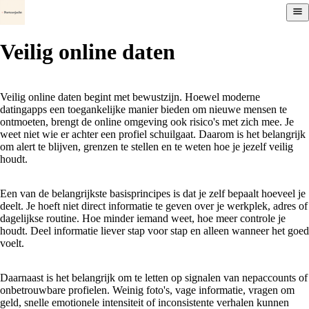
Veilig online daten
Veilig online daten begint met bewustzijn. Hoewel moderne
datingapps een toegankelijke manier bieden om nieuwe mensen te
ontmoeten, brengt de online omgeving ook risico's met zich mee. Je
weet niet wie er achter een profiel schuilgaat. Daarom is het belangrijk
om alert te blijven, grenzen te stellen en te weten hoe je jezelf veilig
houdt.
Een van de belangrijkste basisprincipes is dat je zelf bepaalt hoeveel je
deelt. Je hoeft niet direct informatie te geven over je werkplek, adres of
dagelijkse routine. Hoe minder iemand weet, hoe meer controle je
houdt. Deel informatie liever stap voor stap en alleen wanneer het goed
voelt.
Daarnaast is het belangrijk om te letten op signalen van nepaccounts of
onbetrouwbare profielen. Weinig foto's, vage informatie, vragen om
geld, snelle emotionele intensiteit of inconsistente verhalen kunnen