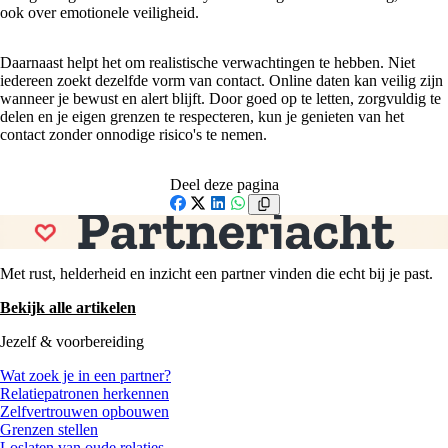
ook over emotionele veiligheid.
Daarnaast helpt het om realistische verwachtingen te hebben. Niet
iedereen zoekt dezelfde vorm van contact. Online daten kan veilig zijn
wanneer je bewust en alert blijft. Door goed op te letten, zorgvuldig te
delen en je eigen grenzen te respecteren, kun je genieten van het
contact zonder onnodige risico's te nemen.
Deel deze pagina
Facebook
X
LinkedIn
WhatsApp
Met rust, helderheid en inzicht een partner vinden die echt bij je past.
Bekijk alle artikelen
Jezelf & voorbereiding
Wat zoek je in een partner?
Relatiepatronen herkennen
Zelfvertrouwen opbouwen
Grenzen stellen
Loslaten van oude relaties